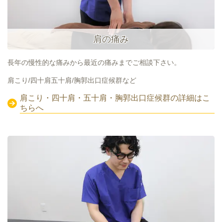
肩の痛み
長年の慢性的な痛みから最近の痛みまでご相談下さい。
肩こり/四十肩五十肩/胸郭出口症候群など
肩こり・四十肩・五十肩・胸郭出口症候群の詳細はこ
ちらへ