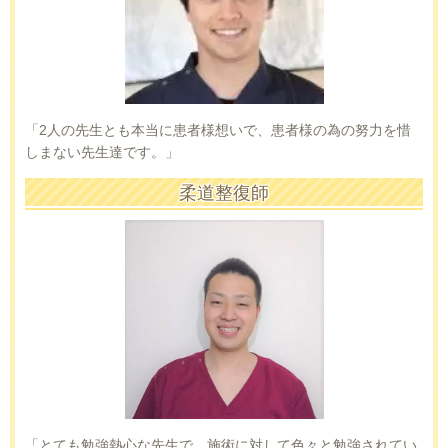
「2人の先生とも本当に患者様想いで、患者様の為の努力を惜
しまない先生達です。」
柔道整復師
「とても勉強熱心な先生で、施術に対して色々と勉強されてい