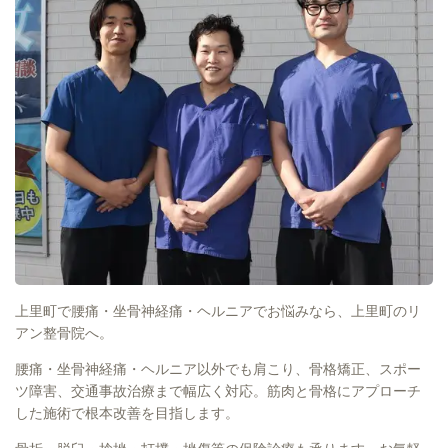
上里町で腰痛・坐骨神経痛・ヘルニアでお悩みなら、上里町のリ
アン整骨院へ。
腰痛・坐骨神経痛・ヘルニア以外でも肩こり、骨格矯正、スポー
ツ障害、交通事故治療まで幅広く対応。筋肉と骨格にアプローチ
した施術で根本改善を目指します。