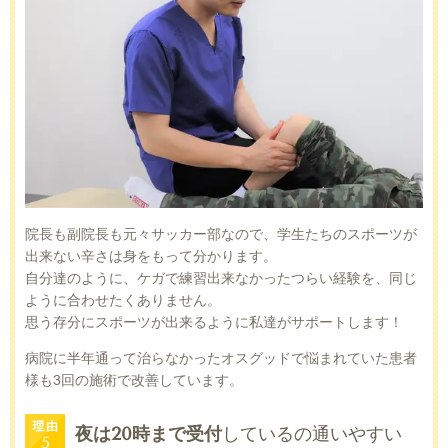
院長も副院長も元々サッカー部なので、学生たちのスポーツが
出来ない辛さは身をもって分かります。
自分達のように、ケガで練習出来なかったつらい経験を、同じ
ように合わせたくありません。
思う存分にスポーツが出来るように私達がサポートします！
病院に半年通って治らなかったオスグッドで悩まれていた患者
様も3回の施術で改善しています。
夜は20時まで受付
しているの通いやすい