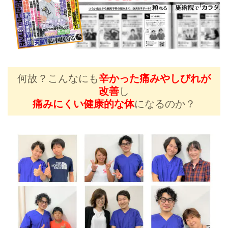
何故？こんなにも
辛かった痛みやしびれが
改善
し
痛みにくい健康的な体
になるのか？