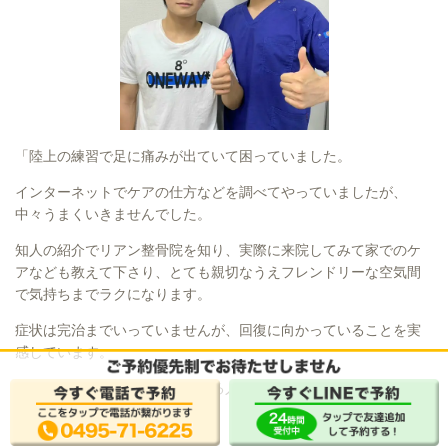
「陸上の練習で足に痛みが出ていて困っていました。
インターネットでケアの仕方などを調べてやっていましたが、
中々うまくいきませんでした。
知人の紹介でリアン整骨院を知り、実際に来院してみて家でのケ
アなども教えて下さり、とても親切なうえフレンドリーな空気間
で気持ちまでラクになります。
症状は完治までいっていませんが、回復に向かっていることを実
感しています。
もし同じような症状で悩んでいる人がいるなら、迷うなら来た方
0495-71-6225
LINE予約お問い合わせ
が得ですよ！」