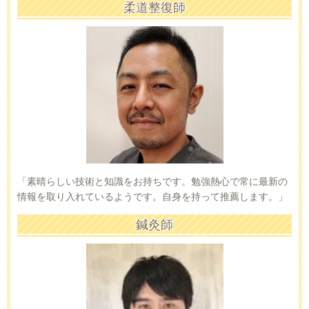
柔道整復師
「素晴らしい技術と知識をお持ちです。勉強熱心で常に最新の
情報を取り入れているようです。自身を持って推薦します。」
鍼灸師