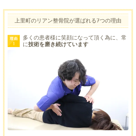
上里町のリアン整骨院が選ばれる
7
つの理由
多くの患者様に笑顔になって頂く為に、常
に
技術を磨き続けています