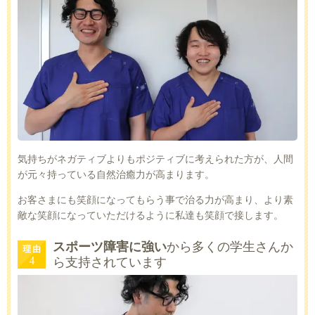
気持ちがネガティブよりもポジティブに考えられた方が、人間
が元々持っている自然治癒力が高まります。
お客さまにも笑顔になってもらう事で治る力が高まり、より素
敵な笑顔になっていただけるように私達も笑顔で接します。
スポーツ障害に強い
から多くの学生さんか
ら支持されています