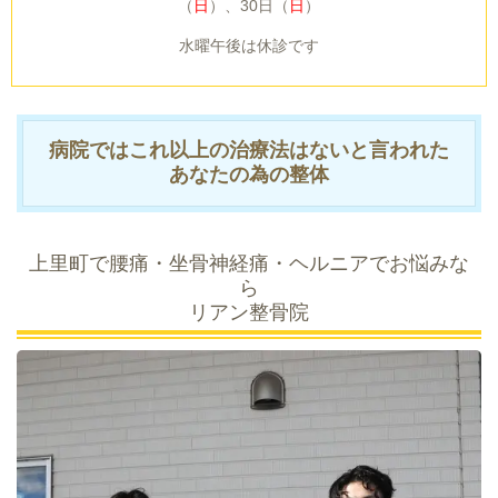
（
日
）、30日（
日
）
水曜午後は休診です
病院ではこれ以上の治療法はないと言われた
あなたの為の整体
上里町で腰痛・坐骨神経痛・ヘルニアでお悩みな
ら
リアン整骨院